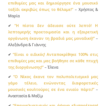
επιθυμίες μας και δημιούργησε ένα μουσικό
ταξίδι ακριβώς όπως το θέλαμε!”
– Χρήστος &
Μαρία
✔
“Η πίστα δεν άδειασε ούτε λεπτό! Η
λεπτομερής προετοιμασία και η εξαιρετική
οργάνωση έκαναν τη βραδιά μας μοναδική!”
–
Αλεξάνδρα & Γιάννης
✔
“Είναι ο ειδικός! Ανταποκρίθηκε 100% στις
επιθυμίες μας και μας βοήθησε σε κάθε πτυχή
της διοργάνωσης!”
– Έλενα
✔
“Ο Νίκος έκανε τον πολυπολιτισμικό μας
γάμο τέλειο, ενώνοντας διαφορετικές
μουσικές κουλτούρες σε ένα ενιαίο πάρτι!”
–
Αναστασία & Μαξίμ
✔
“Επαγγελματισμός και άψογη εξυπηρέτηση!