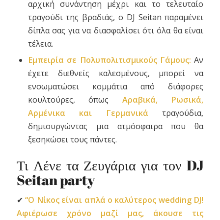
αρχική συνάντηση μέχρι και το τελευταίο
τραγούδι της βραδιάς, ο DJ Seitan παραμένει
δίπλα σας για να διασφαλίσει ότι όλα θα είναι
τέλεια.
Εμπειρία σε Πολυπολιτισμικούς Γάμους:
Αν
έχετε διεθνείς καλεσμένους, μπορεί να
ενσωματώσει κομμάτια από διάφορες
κουλτούρες, όπως
Αραβικά, Ρωσικά,
Αρμένικα και Γερμανικά
τραγούδια,
δημιουργώντας μια ατμόσφαιρα που θα
ξεσηκώσει τους πάντες.
Τι Λένε τα Ζευγάρια για τον
DJ
Seitan party
✔
“Ο Νίκος είναι απλά ο καλύτερος wedding DJ!
Αφιέρωσε χρόνο μαζί μας, άκουσε τις