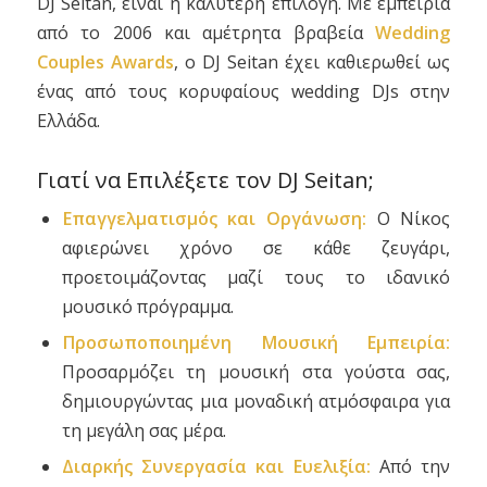
DJ Seitan, είναι η καλύτερη επιλογή. Με εμπειρία
από το 2006 και αμέτρητα βραβεία
Wedding
Couples Awards
, ο DJ Seitan έχει καθιερωθεί ως
ένας από τους κορυφαίους wedding DJs στην
Ελλάδα.
Γιατί να Επιλέξετε τον DJ Seitan;
Επαγγελματισμός και Οργάνωση:
Ο Νίκος
αφιερώνει χρόνο σε κάθε ζευγάρι,
προετοιμάζοντας μαζί τους το ιδανικό
μουσικό πρόγραμμα.
Προσωποποιημένη Μουσική Εμπειρία:
Προσαρμόζει τη μουσική στα γούστα σας,
δημιουργώντας μια μοναδική ατμόσφαιρα για
τη μεγάλη σας μέρα.
Διαρκής Συνεργασία και Ευελιξία:
Από την