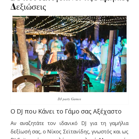
Δεξιώσεις
DJ party Gamos
Ο DJ που Κάνει το Γάμο σας Αξέχαστο
Αν αναζητάτε τον ιδανικό DJ για τη γαμήλια
δεξίωσή σας, ο Νίκος Σεϊτανίδης, γνωστός και ως