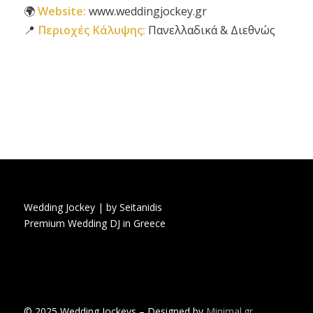
🌍
Website:
www.weddingjockey.gr
📍
Περιοχές Κάλυψης:
Πανελλαδικά & Διεθνώς
Wedding Jockey | by Seitanidis
Premium Wedding DJ in Greece
© 2025 Wedding Jockeys – Designed by
Minimal.gr