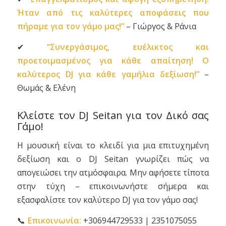
Ήταν από τις καλύτερες αποφάσεις που
πήραμε για τον γάμο μας!”
– Γιώργος & Ράνια
✔
“Συνεργάσιμος, ευέλικτος και
προετοιμασμένος για κάθε απαίτηση! Ο
καλύτερος DJ για κάθε γαμήλια δεξίωση!”
–
Θωμάς & Ελένη
Κλείστε τον DJ Seitan για τον Δικό σας
Γάμο!
Η μουσική είναι το κλειδί για μια επιτυχημένη
δεξίωση και ο DJ Seitan γνωρίζει πώς να
απογειώσει την ατμόσφαιρα. Μην αφήσετε τίποτα
στην τύχη – επικοινωνήστε σήμερα και
εξασφαλίστε τον καλύτερο DJ για τον γάμο σας!
📞
Επικοινωνία:
+306944729533 | 2351075055