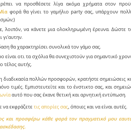
ρέπει να προσθέσετε λίγα ακόμα χρήματα στον προϋ
Μία
φορά θα γίνει το γαμήλιο party σας, υπάρχουν πολ
ισμών;)
ε, λοιπόν, να κάνετε μια ολοκληρωμένη έρευνα. Δώστε 
ι γι’αυτην.
αση θα χαρακτηρίσει συνολικά τον γάμο σας.
ο είναι οτι τα σχόλια θα συνεχιστούν για σημαντικό χρον
το τέλος αυτής.
τη διαδικασία πολλών προσφορών, κρατήστε σημειώσεις κ
όνο τιμές. Εμπιστευτείτε και το ένστικτο σας, και σημει
νωνία
αυτό που σας έκανε θετική και αρνητική εντύπωση.
ε να εκφράζετε
τις απορίες σας
, όποιες και να είναι αυτές.
ος
και προσφέρω κάθε φορά τον πραγματικό μου εαυτ
ιασκέδασης.