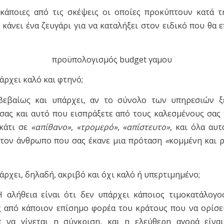
 κάποιες από τις σκέψεις οι οποίες προκύπτουν κατά τ
κάνει ένα ζευγάρι για να καταλήξει στον ειδικό που θα 
προϋπολογισμός budget γαμου
άρχει καλό και φτηνό;
εβαίως και υπάρχει, αν το σύνολο των υπηρεσιών ξε
σας και αυτό που εισπράξετε από τους καλεσμένους σας 
 κάτι σε
«απίθανο»
,
«τρομερό»
,
«απίστευτο»
, και όλα αυτ
 τον άνθρωπο που σας έκανε μια πρόταση
«
κομμένη και 
άρχει, δηλαδή, ακριβό και όχι καλό ή υπερτιμημένο;
 αλήθεια είναι ότι δεν υπάρχει κάποιος τιμοκατάλογ
 από κάποιον επίσημο φορέα του κράτους που να ορίσε
ε να γίνεται η σύγκριση, και η ελεύθερη αγορά είνα