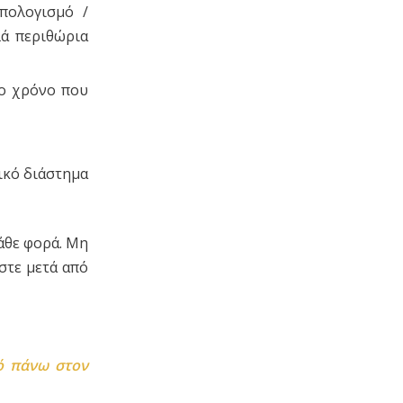
πολογισμό /
λά περιθώρια
το χρόνο που
ικό διάστημα
άθε φορά. Μη
ώστε μετά από
ό πάνω στον