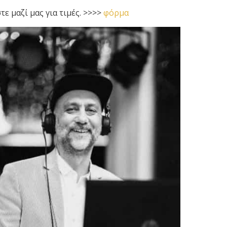
ε μαζί μας για τιμές. >>>>
φόρμα