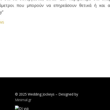
άμετροι που μπορούν να επηρεάσουν θετικά ή και α
y”
ews
© 2025 Wedding Jockeys – Designed by
Minimal.gr