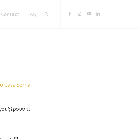
Contact
FAQ
γοι ξέρουν τι