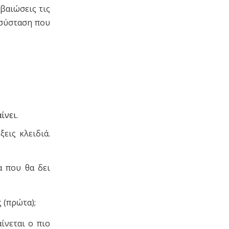
βαιώσεις τις
 σύσταση που
ίνει.
εις κλειδιά.
α που θα δει
ς (πρώτα);
ίνεται ο πιο