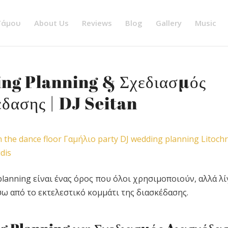
 Γάμου
About Us
Reviews
Blog
Gallery
Music
ng Planning & Σχεδιασμός
δασης | DJ Seitan
lanning είναι ένας όρος που όλοι χρησιμοποιούν, αλλά λί
σω από το εκτελεστικό κομμάτι της διασκέδασης.