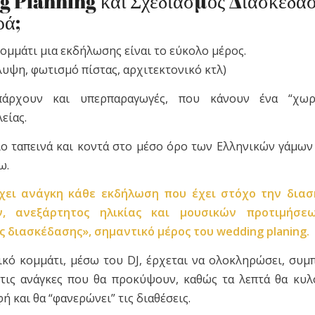
 Planning και Σχεδιασμός Διασκέδασ
ρά;
ομμάτι μια εκδήλωσης είναι το εύκολο μέρος.
λυψη, φωτισμό πίστας, αρχιτεκτονικό κτλ)
άρχουν και υπερπαραγωγές, που κάνουν ένα “χωρ
είας.
ιο ταπεινά και κοντά στο μέσο όρο των Ελληνικών γάμων 
ω.
χει ανάγκη κάθε εκδήλωση που έχει στόχο την δια
ν, ανεξάρτητος ηλικίας και μουσικών προτιμήσεω
 διασκέδασης», σημαντικό μέρος του wedding planing.
ικό κομμάτι, μέσω του DJ, έρχεται να ολοκληρώσει, συ
 τις ανάγκες που θα προκύψουν, καθώς τα λεπτά θα κυ
ή και θα “φανερώνει” τις διαθέσεις.