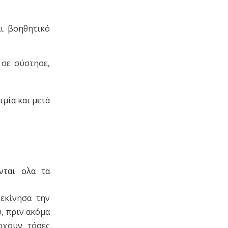
αι βοηθητικό
 σε σύστησε,
.
ιμία και μετά
νται ολα τα
εκίνησα την
, πριν ακόμα
άρχουν τόσες