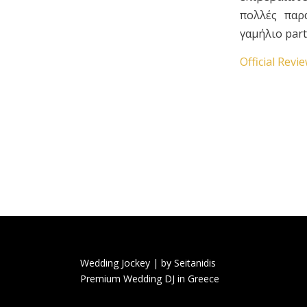
πολλές παρ
γαμήλιο part
Official Revi
Wedding Jockey | by Seitanidis
Premium Wedding DJ in Greece